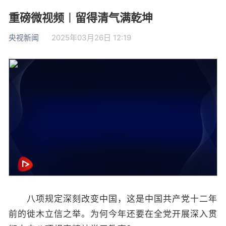
重磅微视频︱留得清气满乾坤
央视新闻
2025年03月26日 12:19
八项规定深刻改变中国，这是中国共产党十二年
前的徙木立信之举。为何今年还要在全党开展深入贯