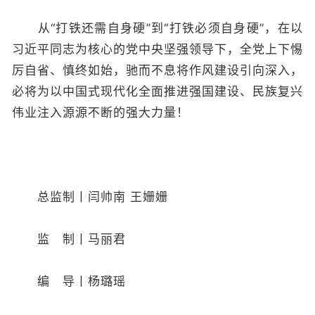
从“打铁还需自身硬”到“打铁必须自身硬”，在以
习近平同志为核心的党中央坚强领导下，全党上下惕
厉自省、慎终如始，驰而不息将作风建设引向深入，
必将为以中国式现代化全面推进强国建设、民族复兴
伟业注入源源不断的强大力量！
总监制丨闫帅南 王姗姗
监 制丨马丽君
编 导丨杨璐瑶