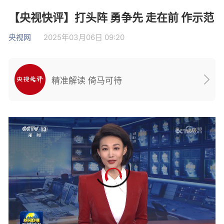
【央视快评】打头阵 勇争先 走在前 作示范
央视网
2025年03月06日 09:20
精准解读 倚马可待