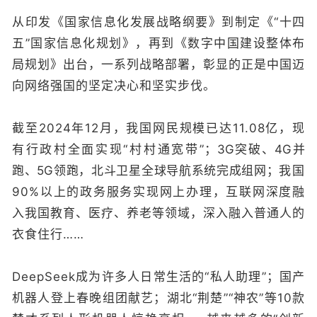
从印发《国家信息化发展战略纲要》到制定《“十四
五”国家信息化规划》，再到《数字中国建设整体布
局规划》出台，一系列战略部署，彰显的正是中国迈
向网络强国的坚定决心和坚实步伐。
截至2024年12月，我国网民规模已达11.08亿，现
有行政村全面实现“村村通宽带”；
3G突破、4G并
跑、5G领跑，北斗卫星全球导航系统完成组网；
我国
90%以上的政务服务实现网上办理，互联网深度融
入我国教育、医疗、养老等领域，深入融入普通人的
衣食住行……
DeepSeek成为许多人日常生活的“私人助理”；国产
机器人登上春晚组团献艺；湖北“荆楚”“神农”等10款