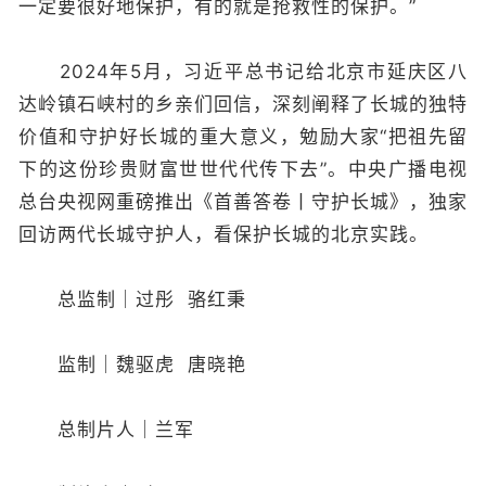
一定要很好地保护，有的就是抢救性的保护。”
2024年5月，习近平总书记给北京市延庆区八
达岭镇石峡村的乡亲们回信，深刻阐释了长城的独特
价值和守护好长城的重大意义，勉励大家“把祖先留
下的这份珍贵财富世世代代传下去”。中央广播电视
总台央视网重磅推出《首善答卷丨守护长城》，独家
回访两代长城守护人，看保护长城的北京实践。
总监制｜过彤 骆红秉
监制｜魏驱虎 唐晓艳
总制片人｜兰军