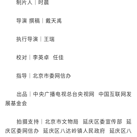
制片人｜时晨
导演 撰稿｜戴天禹
执行导演｜王瑞
校对｜李英卓 任佳
指导｜北京市委网信办
出品｜中央广播电视总台央视网 中国互联网发
展基金会
拍摄支持｜北京市文物局 延庆区委宣传部 延
庆区委网信办 延庆区八达岭镇人民政府 延庆区八