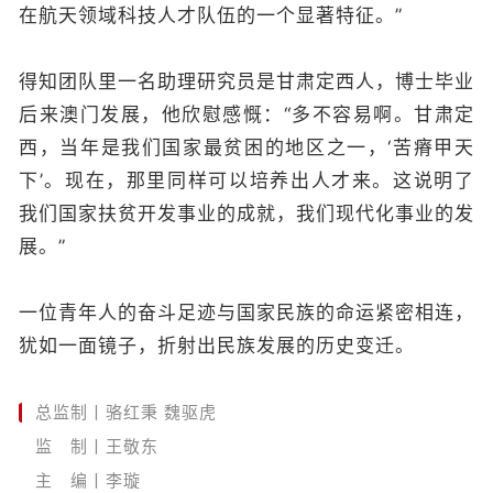
在航天领域科技人才队伍的一个显著特征。”
得知团队里一名助理研究员是甘肃定西人，博士毕业
后来澳门发展，他欣慰感慨：“多不容易啊。甘肃定
西，当年是我们国家最贫困的地区之一，‘苦瘠甲天
下’。现在，那里同样可以培养出人才来。这说明了
我们国家扶贫开发事业的成就，我们现代化事业的发
展。”
一位青年人的奋斗足迹与国家民族的命运紧密相连，
犹如一面镜子，折射出民族发展的历史变迁。
总监制丨骆红秉 魏驱虎
监 制丨王敬东
主 编丨李璇