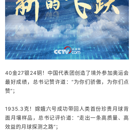
40金27银24铜！中国代表团创造了境外参加奥运会
最好成绩，总书记赞许道：“为你们骄傲，为你们点
赞”；
1935.3克！嫦娥六号成功带回人类首份珍贵月球背
面月壤样品，总书记评价道：“走出一条高质量、高
效益的月球探测之路”；