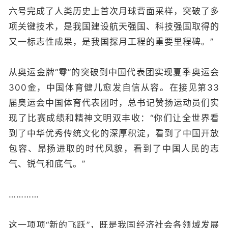
六号完成了人类历史上首次月球背面采样，突破了多
项关键技术，是我国建设航天强国、科技强国取得的
又一标志性成果，是我国探月工程的重要里程碑。”
从奥运金牌“零”的突破到中国代表团实现夏季奥运会
300金，中国体育健儿愈发自信从容。在接见第33
届奥运会中国体育代表团时，总书记赞扬运动员们实
现了比赛成绩和精神文明双丰收：“你们让全世界看
到了中华优秀传统文化的深厚积淀，看到了中国开放
包容、昂扬进取的时代风貌，看到了中国人民的志
气、锐气和底气。”
…………
这一项项“新的飞跃”，既是我国经济社会各领域发展