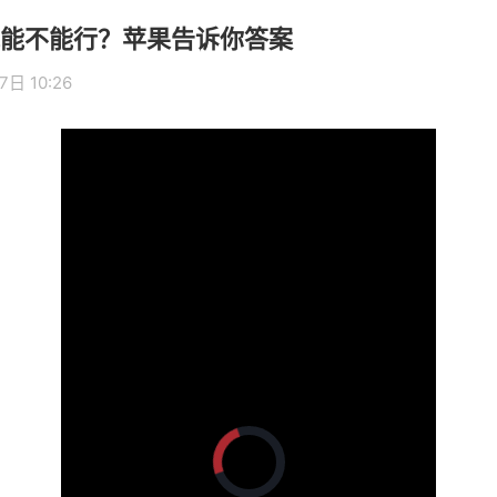
能不能行？苹果告诉你答案
7日 10:26
正
在