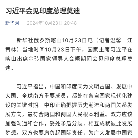
习近平会见印度总理莫迪
新华网
2024年10月23日 20:48
新华社俄罗斯喀山10月23日电（记者温馨 江
宥林）当地时间10月23日下午，国家主席习近平在
喀山出席金砖国家领导人会晤期间会见印度总理莫
迪。
习近平指出，中国和印度同为文明古国、发展中
大国、全球南方重要成员，都处在各自国家现代化建
设的关键时期。中印正确把握历史潮流和两国关系发
展方向，最符合两国和两国人民根本利益。双方应该
加强沟通和合作，妥处矛盾分歧，相互成就彼此发展
梦想。双方也要肩负起国际责任，为广大发展中国家