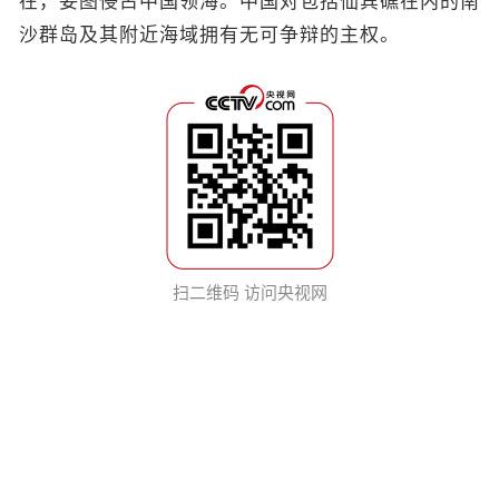
在，妄图侵占中国领海。中国对包括仙宾礁在内的南
沙群岛及其附近海域拥有无可争辩的主权。
扫二维码 访问央视网