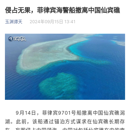
侵占无果，菲律宾海警船撤离中国仙宾礁
玉渊谭天
2024年09月15日 13:41
9月14日，菲律宾9701号船撤离中国仙宾礁潟
湖。此前，该船通过锚泊方式谋求在仙宾礁长期存