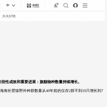
中
央央好物
阶段性成效和重要进展：旗舰物种数量持续增长。
海南长臂猿野外种群数量从40年前的仅存2群不到10只增长到7
合体育
亚冬会