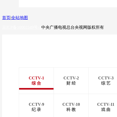
首页
|
全站地图
京ICP备10003349号-1
中央广播电视总台
央视网
版权所有
CCTV-1
CCTV-2
CCTV-3
综 合
财 经
综 艺
CCTV-9
CCTV-10
CCTV-11
纪 录
科 教
戏 曲