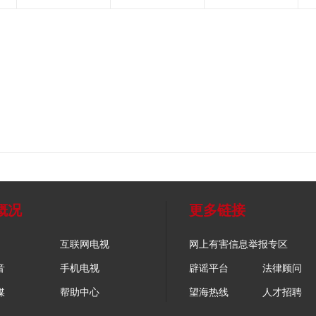
概况
更多链接
互联网电视
网上有害信息举报专区
音
手机电视
辟谣平台
法律顾问
媒
帮助中心
望海热线
人才招聘