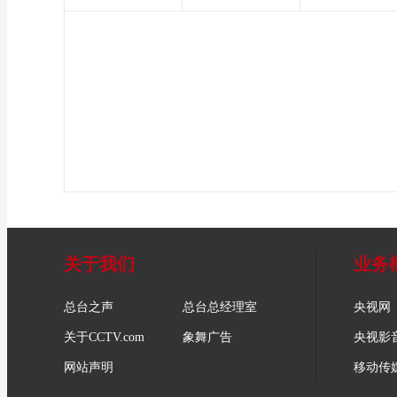
关于我们
业务
总台之声
总台总经理室
央视网
关于CCTV.com
象舞广告
央视影
网站声明
移动传