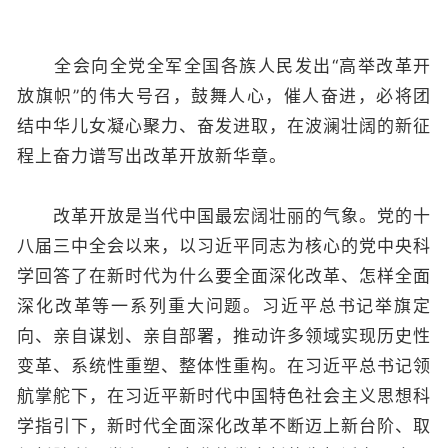
全会向全党全军全国各族人民发出“高举改革开
放旗帜”的伟大号召，鼓舞人心，催人奋进，必将团
结中华儿女凝心聚力、奋发进取，在波澜壮阔的新征
程上奋力谱写出改革开放新华章。
改革开放是当代中国最宏阔壮丽的气象。党的十
八届三中全会以来，以习近平同志为核心的党中央科
学回答了在新时代为什么要全面深化改革、怎样全面
深化改革等一系列重大问题。习近平总书记举旗定
向、亲自谋划、亲自部署，推动许多领域实现历史性
变革、系统性重塑、整体性重构。在习近平总书记领
航掌舵下，在习近平新时代中国特色社会主义思想科
学指引下，新时代全面深化改革不断迈上新台阶、取