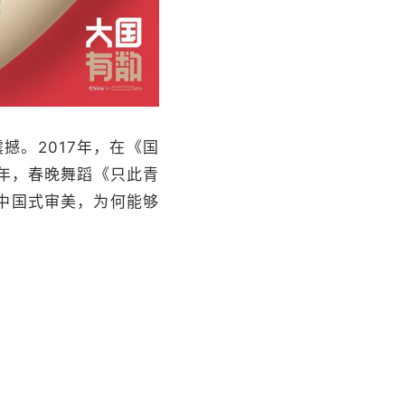
撼。2017年，在《国
2年，春晚舞蹈《只此青
中国式审美，为何能够