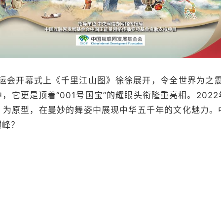
奥运会开幕式上《千里江山图》徐徐展开，令全世界为之震
，它更是顶着“001号国宝”的耀眼头衔隆重亮相。202
》为原型，在曼妙的舞姿中展现中华五千年的文化魅力。
巅峰？
伟