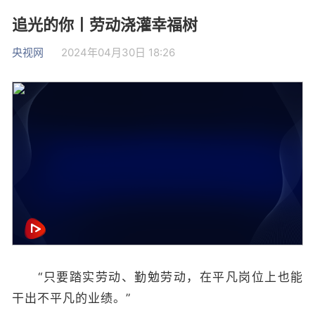
追光的你丨劳动浇灌幸福树
央视网
2024年04月30日 18:26
“只要踏实劳动、勤勉劳动，在平凡岗位上也能
干出不平凡的业绩。”