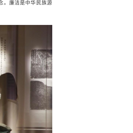
概念。廉洁是中华民族源