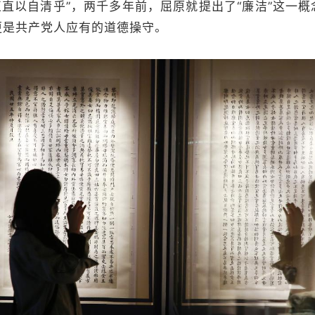
正直以自清乎”，两千多年前，屈原就提出了“廉洁”这一
更是共产党人应有的道德操守。