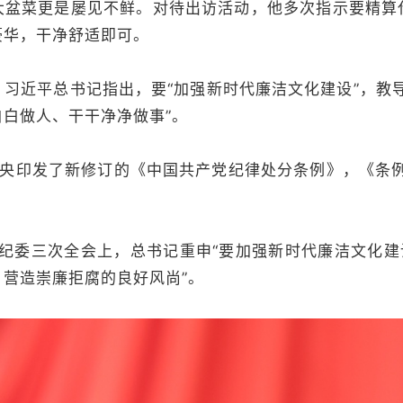
大盆菜更是屡见不鲜。对待出访活动，他多次指示要精算
豪华，干净舒适即可。
习近平总书记指出，要“加强新时代廉洁文化建设”，教
白做人、干干净净做事”。
共中央印发了新修订的《中国共产党纪律处分条例》，《条
纪委三次全会上，总书记重申“要加强新时代廉洁文化建
营造崇廉拒腐的良好风尚”。