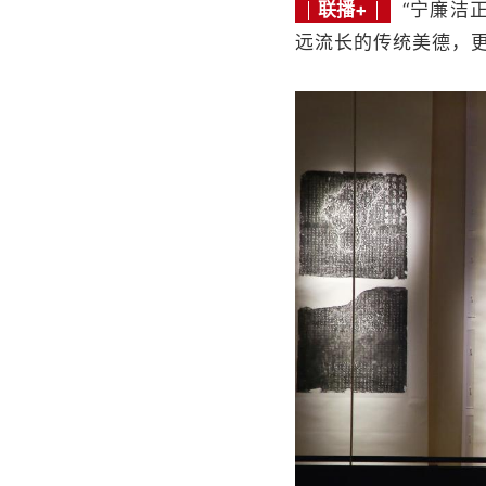
联播+
“宁廉洁
远流长的传统美德，