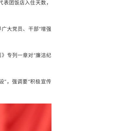
代表团饭店入住天数，
导广大党员、干部“增强
例》专列一章对“廉洁纪
设”，强调要“积极宣传