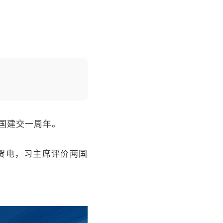
国建交一周年。
贺电，习主席评价两国