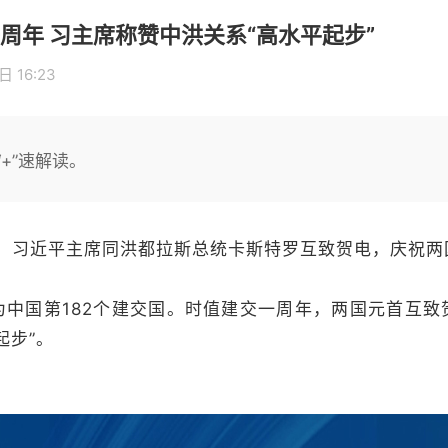
周年 习主席称赞中洪关系“高水平起步”
 16:23
+”速解读。
日，习近平主席同洪都拉斯总统卡斯特罗互致贺电，庆祝两
为中国第182个建交国。时值建交一周年，两国元首互致
起步”。