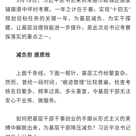
3月19日，习近平总书记来到常德市鼎城区谢家
铺镇港中坪村考察。一年之计在于春。实现“十四五”
规划目标任务的关键一年，为基层减负、为实干撑
腰，让基层治理效能进一步提升，是此次总书记考察
探落实的重点之一。
减负担 提质效
上面千条线，下面一根针，基层工作纷繁复杂。
然而，曾经一段时间，“痕迹管理”比较普遍，检查考
核名目繁多、频率过高、多头重复，令基层干部无法
安心干业务、做服务。
如何把基层干部干事创业的手脚从形式主义的束
缚中解脱出来，为基层干部降压减负？习近平总书记