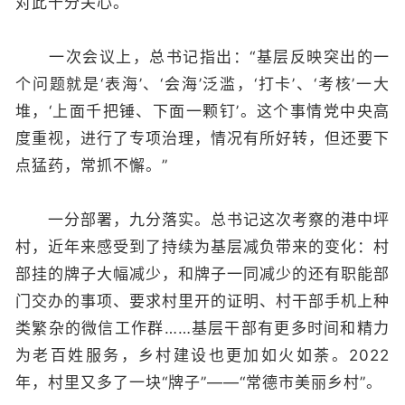
对此十分关心。
一次会议上，总书记指出：“基层反映突出的一
个问题就是‘表海’、‘会海’泛滥，‘打卡’、‘考核’一大
堆，‘上面千把锤、下面一颗钉’。这个事情党中央高
度重视，进行了专项治理，情况有所好转，但还要下
点猛药，常抓不懈。”
一分部署，九分落实。总书记这次考察的港中坪
村，近年来感受到了持续为基层减负带来的变化：村
部挂的牌子大幅减少，和牌子一同减少的还有职能部
门交办的事项、要求村里开的证明、村干部手机上种
类繁杂的微信工作群……基层干部有更多时间和精力
为老百姓服务，乡村建设也更加如火如荼。2022
年，村里又多了一块“牌子”——“常德市美丽乡村”。