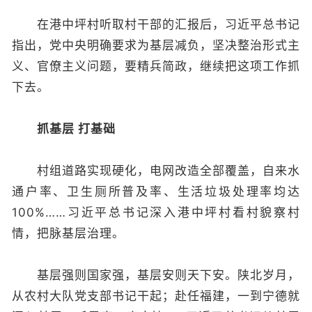
在港中坪村听取村干部的汇报后，习近平总书记
指出，党中央明确要求为基层减负，坚决整治形式主
义、官僚主义问题，要精兵简政，继续把这项工作抓
下去。
抓基层 打基础
村组道路实现硬化，电网改造全部覆盖，自来水
通户率、卫生厕所普及率、生活垃圾处理率均达
100%……习近平总书记深入港中坪村看村貌察村
情，把脉基层治理。
基层强则国家强，基层安则天下安。陕北岁月，
从农村大队党支部书记干起；赴任福建，一到宁德就