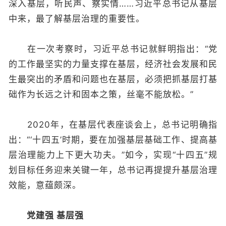
深入基层，听民声、察实情……习近平总书记从基层
中来，最了解基层治理的重要性。
在一次考察时，习近平总书记就鲜明指出：“党
的工作最坚实的力量支撑在基层，经济社会发展和民
生最突出的矛盾和问题也在基层，必须把抓基层打基
础作为长远之计和固本之策，丝毫不能放松。”
2020年，在基层代表座谈会上，总书记明确指
出：“‘十四五’时期，要在加强基层基础工作、提高基
层治理能力上下更大功夫。”如今，实现“十四五”规
划目标任务迎来关键一年，总书记再提提升基层治理
效能，意蕴颇深。
党建强 基层强