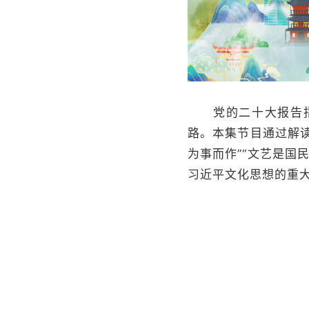
党的二十大报告指出
路。本集节目通过解读
为事而作”“文艺是国
习近平文化思想的重