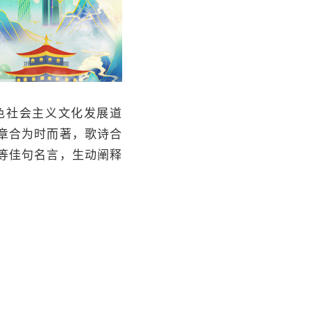
色社会主义文化发展道
文章合为时而著，歌诗合
”等佳句名言，生动阐释