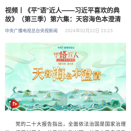
视频丨《平“语”近人——习近平喜欢的典
故》（第三季）第六集：天容海色本澄清
中央广播电视总台央视新闻
2024年02月22日 23:23
党的二十大报告指出，全面依法治国是国家治理