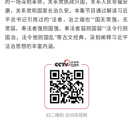
的一场深刻革命，关系党执政兴国，关系人民幸福安
康，关系党和国家长治久安。本集节目通过解读习近
平总书记引用过的“法者，治之端也”“国无常强，无
常弱。奉法者强则国强，奉法者弱则国弱”“法令行则
国治，法令弛则国乱”等古文经典，深刻阐释习近平
法治思想的丰富内涵。
扫二维码 访问央视网