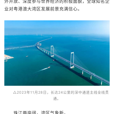
外开放、深度参与世界经济的积极面貌，全球知名企
业对粤港澳大湾区发展前景充满信心。
△2023年11月28日，长达24公里的深中通道主线全线贯
通。
珠江两岸阔，湾区气象新。