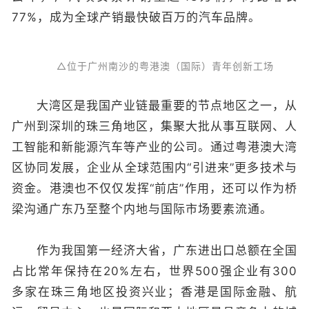
77%，成为全球产销最快破百万的汽车品牌。
△位于广州南沙的粤港澳（国际）青年创新工场
大湾区是我国产业链最重要的节点地区之一，从
广州到深圳的珠三角地区，集聚大批从事互联网、人
工智能和新能源汽车等产业的公司。通过粤港澳大湾
区协同发展，企业从全球范围内“引进来”更多技术与
资金。港澳也不仅仅发挥“前店”作用，还可以作为桥
梁沟通广东乃至整个内地与国际市场要素流通。
作为我国第一经济大省，广东进出口总额在全国
占比常年保持在20%左右，世界500强企业有300
多家在珠三角地区投资兴业；香港是国际金融、航