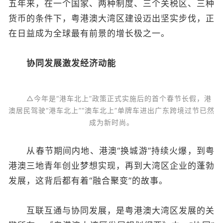
五年来，在一个国家、两种制度、三个关税区、三种
货币的条件下，粤港澳大湾区建设迈出坚实步伐，正
在日益成为全球最有前景的增长极之一。
协同发展激发经济动能
△今年是“港车北上”政策正式实施后的首个春节长假，港
澳居民驾驶“港车北上”“澳车北上”单牌车进出广东跨境过节已然
成为新时尚。
从春节期间内地、港澳“换城游”持续火爆，到粤
港澳三地青年创业梦想实现，再到大湾区企业的蓬勃
发展，这背后都有着“融合聚变”的故事。
互联互通与协同发展，是粤港澳大湾区发展的关