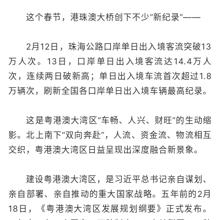
这个春节，港珠澳大桥创下不少“新纪录”——
2月12日，珠海公路口岸单日出入境客流突破13
万人次。13日，口岸单日出入境客流达14.4万人
次，连续两日破新高；单日出入境车流首次超过1.8
万辆次，刷新全国各口岸单日出入境车辆最高纪录。
这是粤港澳大湾区“车畅、人兴、财旺”的生动缩
影。北上南下“双向奔赴”，人流、资金流、物流相互
交织，粤港澳大湾区日益呈现出深度融合新景象。
建设粤港澳大湾区，是习近平总书记亲自谋划、
亲自部署、亲自推动的重大国家战略。五年前的2月
18日，《粤港澳大湾区发展规划纲要》正式发布。