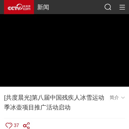
新闻
[共度晨光]第八届中国残疾人冰雪运动
简介
季冰壶项目推广活动启动
37