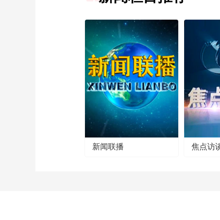
新闻联播
焦点访