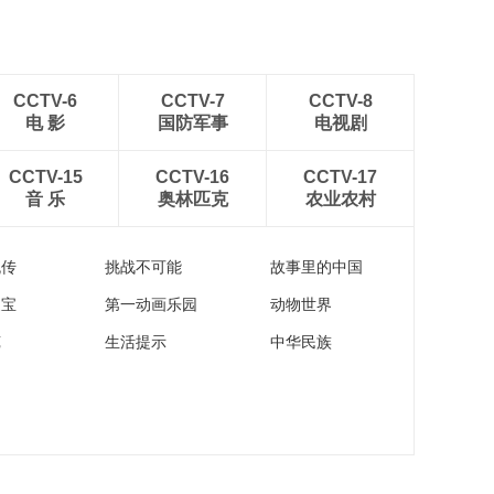
CCTV-6
CCTV-7
CCTV-8
电 影
国防军事
电视剧
CCTV-15
CCTV-16
CCTV-17
音 乐
奥林匹克
农业农村
流传
挑战不可能
故事里的中国
家宝
第一动画乐园
动物世界
苑
生活提示
中华民族