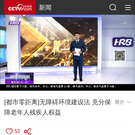
新闻
[都市零距离]无障碍环境建设法 充分保
简介
障老年人残疾人权益
53