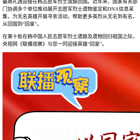
最高礼遇迎接在韩志愿军烈士遗骸回国。近年来，国家有关部
门协调多个单位推动展开志愿军烈士遗物鉴定和DNA信息采
集，为无名英雄开展寻亲活动，帮助更多英烈从无名到有名，
从回国到“回家”。
在第十批在韩中国人民志愿军烈士遗骸及遗物回归祖国之际，
央视网《联播观察》与您一同迎接英雄“回家”。