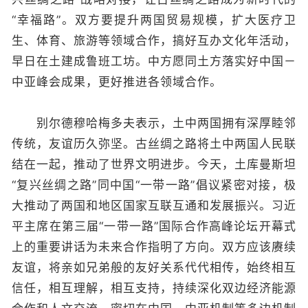
“幸福路”。双方要提升两国贸易规模，扩大医疗卫
生、体育、旅游等领域合作，搞好互办文化年活动，
早日在土建成鲁班工坊。中方愿同土方落实好中国－
中亚峰会成果，更好推进各领域合作。
别尔德穆哈梅多夫表示，土中两国拥有深厚睦邻
传统，友谊历久弥坚。古丝绸之路将土中两国人民联
结在一起，推动了世界文明进步。今天，土库曼斯坦
“复兴丝绸之路”同中国“一带一路”倡议紧密对接，极
大推动了两国和地区国家互联互通和发展振兴。习近
平主席在第三届“一带一路”国际合作高峰论坛开幕式
上的重要讲话为未来合作指明了方向。双方应该赓续
友谊，将亲如兄弟般的友好关系代代相传，始终相互
信任，相互理解，相互支持，持续深化双边经济能源