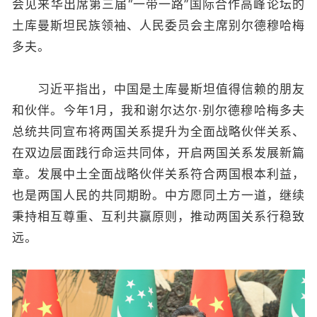
会见来华出席第三届“一带一路”国际合作高峰论坛的
土库曼斯坦民族领袖、人民委员会主席别尔德穆哈梅
多夫。
习近平指出，中国是土库曼斯坦值得信赖的朋友
和伙伴。今年1月，我和谢尔达尔·别尔德穆哈梅多夫
总统共同宣布将两国关系提升为全面战略伙伴关系、
在双边层面践行命运共同体，开启两国关系发展新篇
章。发展中土全面战略伙伴关系符合两国根本利益，
也是两国人民的共同期盼。中方愿同土方一道，继续
秉持相互尊重、互利共赢原则，推动两国关系行稳致
远。