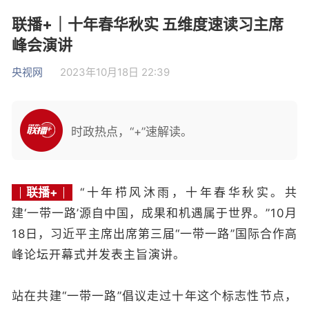
联播+｜十年春华秋实 五维度速读习主席
峰会演讲
央视网
2023年10月18日 22:39
时政热点，“+”速解读。
联播+
“十年栉风沐雨，十年春华秋实。共
建‘一带一路’源自中国，成果和机遇属于世界。”10月
18日，习近平主席出席第三届“一带一路”国际合作高
峰论坛开幕式并发表主旨演讲。
站在共建“一带一路”倡议走过十年这个标志性节点，