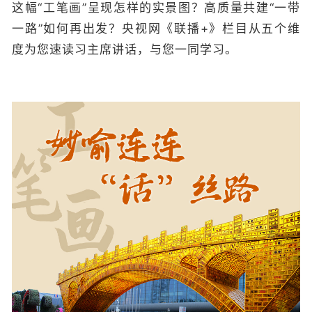
这幅“工笔画”呈现怎样的实景图？高质量共建“一带
一路”如何再出发？央视网《联播+》栏目从五个维
度为您速读习主席讲话，与您一同学习。