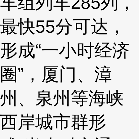
车组列车285列，
最快55分可达，
形成“一小时经济
圈”，厦门、漳
州、泉州等海峡
西岸城市群形