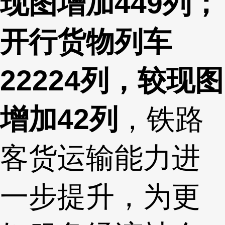
现图增加449列；
开行货物列车
22224列，较现图
增加42列
，铁路
客货运输能力进
一步提升，为更