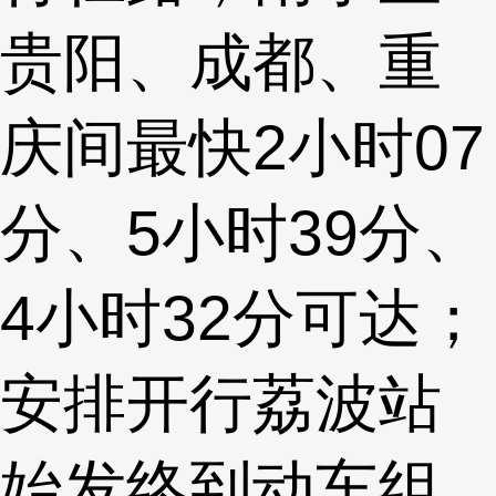
贵阳、成都、重
庆间最快2小时07
分、5小时39分、
4小时32分可达；
安排开行荔波站
始发终到动车组