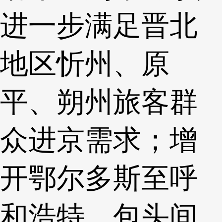
进一步满足晋北
地区忻州、原
平、朔州旅客群
众进京需求；增
开鄂尔多斯至呼
和浩特、包头间