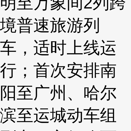
明至万象间2列跨
境普速旅游列
车，适时上线运
行；首次安排南
阳至广州、哈尔
滨至运城动车组