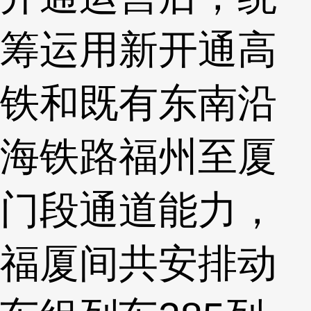
筹运用新开通高
铁和既有东南沿
海铁路福州至厦
门段通道能力，
福厦间共安排动