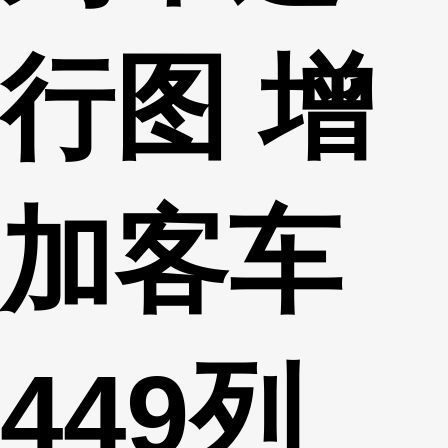
行图 增
加客车
449列