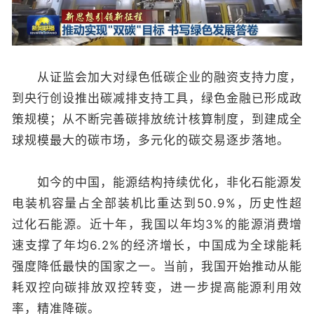
从证监会加大对绿色低碳企业的融资支持力度，
到央行创设推出碳减排支持工具，绿色金融已形成政
策规模；从不断完善碳排放统计核算制度，到建成全
球规模最大的碳市场，多元化的碳交易逐步落地。
如今的中国，能源结构持续优化，非化石能源发
电装机容量占全部装机比重达到50.9%，历史性超
过化石能源。近十年，我国以年均3%的能源消费增
速支撑了年均6.2%的经济增长，中国成为全球能耗
强度降低最快的国家之一。当前，我国开始推动从能
耗双控向碳排放双控转变，进一步提高能源利用效
率，精准降碳。