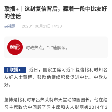
联播+｜这封复信背后，藏着一段中比友好
的佳话
央视网
2023年06月21日 14:30
时政热点，“+”速解读。
联播+
近日，国家主席习近平复信比利时知名
友好人士董博，鼓励他继续积极促进中比、中欧友
好。
董博是比利时布吕热莱特市天堂动物园园长，他在给
习主席致信中回顾了习主席和夫人彭丽媛2014年3