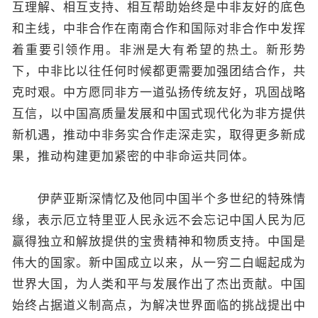
互理解、相互支持、相互帮助始终是中非友好的底色
和主线，中非合作在南南合作和国际对非合作中发挥
着重要引领作用。非洲是大有希望的热土。新形势
下，中非比以往任何时候都更需要加强团结合作，共
克时艰。中方愿同非方一道弘扬传统友好，巩固战略
互信，以中国高质量发展和中国式现代化为非方提供
新机遇，推动中非务实合作走深走实，取得更多新成
果，推动构建更加紧密的中非命运共同体。
伊萨亚斯深情忆及他同中国半个多世纪的特殊情
缘，表示厄立特里亚人民永远不会忘记中国人民为厄
赢得独立和解放提供的宝贵精神和物质支持。中国是
伟大的国家。新中国成立以来，从一穷二白崛起成为
世界大国，为人类和平与发展作出了杰出贡献。中国
始终占据道义制高点，为解决世界面临的挑战提出中