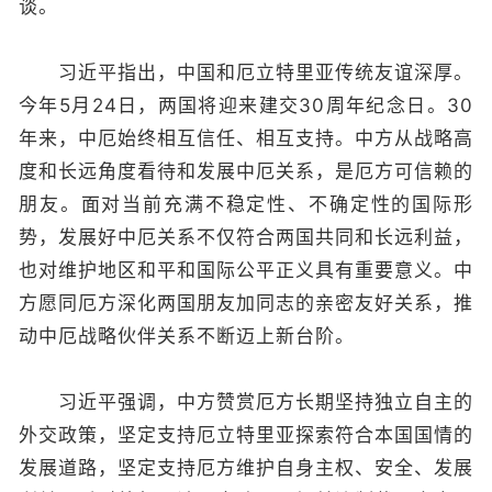
谈。
习近平指出，中国和厄立特里亚传统友谊深厚。
今年5月24日，两国将迎来建交30周年纪念日。30
年来，中厄始终相互信任、相互支持。中方从战略高
度和长远角度看待和发展中厄关系，是厄方可信赖的
朋友。面对当前充满不稳定性、不确定性的国际形
势，发展好中厄关系不仅符合两国共同和长远利益，
也对维护地区和平和国际公平正义具有重要意义。中
方愿同厄方深化两国朋友加同志的亲密友好关系，推
动中厄战略伙伴关系不断迈上新台阶。
习近平强调，中方赞赏厄方长期坚持独立自主的
外交政策，坚定支持厄立特里亚探索符合本国国情的
发展道路，坚定支持厄方维护自身主权、安全、发展