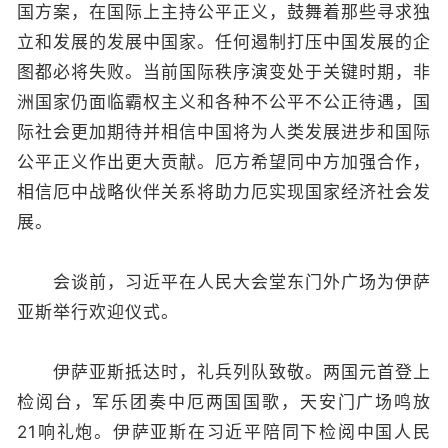
国方案，在国际上主持公平正义，鼓舞着那些寻求独
立和发展的发展中国家。任何遏制打压中国发展的企
图都必将失败。当前国际秩序演变处于关键时期，非
洲国家仍面临霸权主义和各种不公平不公正待遇，国
际社会更加期待并相信中国将为人类发展进步和国际
公平正义作出更大贡献。厄方希望同中方加强合作，
相信厄中战略伙伴关系将助力厄实现国家经济社会发
展。
会谈前，习近平在人民大会堂东门外广场为伊萨
亚斯举行欢迎仪式。
伊萨亚斯抵达时，礼兵列队致敬。两国元首登上
检阅台，军乐团奏中厄两国国歌，天安门广场鸣放
21响礼炮。伊萨亚斯在习近平陪同下检阅中国人民