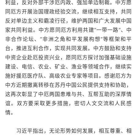
利益，反对外部干涉厄内政、强加单边制裁。中方愿
同厄方开展治国理政经验交流，继续相互支持，共同
反对单边主义和霸凌行径，维护两国和广大发展中国
家共同利益。中方愿同厄方利用共建“一带一路”、中
非合作论坛、“非洲之角和平发展构想”等框架和平
台，推进互利合作，实现共同发展。中方鼓励和支持
中资企业赴厄投资兴业，愿同厄方探讨加强基础设施
建设、电信、农业、矿业、渔业等领域合作，继续实
施好援厄医疗队、高级农业专家等项目。感谢厄方为
中方近期撤离转移在苏丹中国公民提供支持和协助，
这再次彰显了中厄两国患难与共、互帮互助的深厚情
谊。双方要采取更多措施，密切人文交流和人民感
情。
习近平指出，无论形势如何发展，相互尊重、相