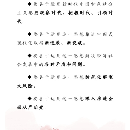
◆要善于运用新时代中国特色社会
主义思想
观察时代、把握时代、引领时
代
。
◆要善于运用这一思想推进中国式
现代化取得
新进展、新突破
。
◆要善于运用这一思想解决经济社
会发展中的
各种矛盾和问题
。
◆要善于运用这一思想
防范化解重
大风险
。
◆要善于运用这一思想
深入
推进全
面从严治党
。