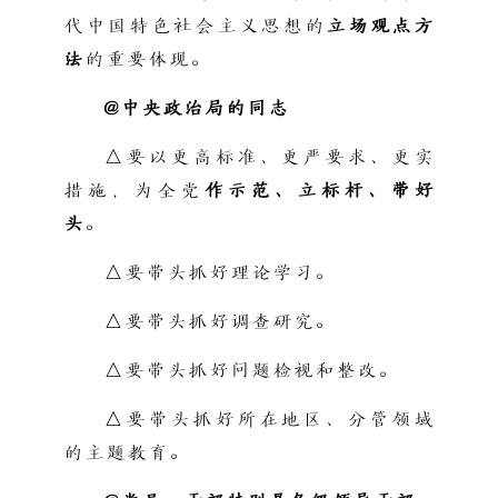
代中国特色社会主义思想的
立场观点方
法
的重要体现。
@中央政治局的同志
△要以更高标准、更严要求、更实
措施，为全党
作示范、立标杆、带好
头
。
△要带头抓好理论学习。
△要带头抓好调查研究。
△要带头抓好问题检视和整改。
△要带头抓好所在地区、分管领域
的主题教育。