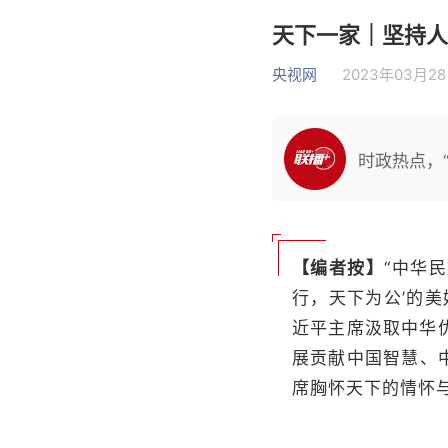
天下一家｜坚持人
央视网
2023年03月28
时政热点，“
【编者按】
“中华
行，天下为公’的美
近平主席汲取中华
展贡献中国智慧、
席胸怀天下的情怀