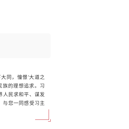
下大同，憧憬‘大道之
华民族的理想追求。习
界人民求和平、谋发
，与您一同感受习主