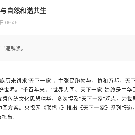
与自然和谐共生
日 09:46
+”速解读。
民族历来讲求‘天下一家’，主张民胞物与、协和万邦、天
好世界。”千百年来，“世界大同、天下一家”始终是中
优秀传统文化思想精华，多次提及“天下一家”观点，为世
中国方案。央视网《联播+》推出《天下一家》系列报道
与担当。