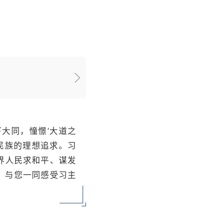
下大同，憧憬‘大道之
华民族的理想追求。习
界人民求和平、谋发
，与您一同感受习主