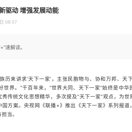
创新驱动 增强发展动能
日 08:37
+”速解读。
民族历来讲求‘天下一家’，主张民胞物与、协和万邦、天
好世界。”千百年来，“世界大同、天下一家”始终是中
优秀传统文化思想精华，多次提及“天下一家”观点，为世
中国方案。央视网《联播+》推出《天下一家》系列报道
与担当。