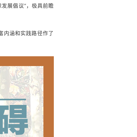
球发展倡议”，极具前瞻
富内涵和实践路径作了