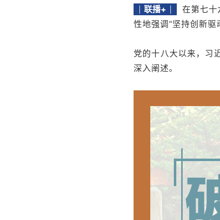
联播+
在第七十
性地强调“坚持创新驱
党的十八大以来，习
深入阐述。