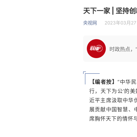
天下一家 | 坚持
央视网
2023年03月27
时政热点，“
【编者按】
“中华
行，天下为公’的美
近平主席汲取中华
展贡献中国智慧、
席胸怀天下的情怀