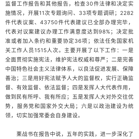
监督工作报告和其他报告，检查30件法律和决定实
施情况，开展11次专题询问、33项专题调研；2282
件代表议案、43750件代表建议已全部办理完毕，
代表对议案建议办理工作满意度达到98%；决定批
准或者加入条约和重要协定36项；依法任免国家机
关工作人员1515人次。主要开展了以下工作：一是
全面贯彻实施宪法，维护宪法权威和尊严；二是完善
中国特色社会主义法律体系，以良法促进发展、保障
善治；三是用好宪法赋予人大的监督权，实行正确监
督、有效监督、依法监督；四是发挥人大代表作用，
做到民有所呼、我有所应；五是发挥人大对外交往优
势，服务党和国家外交大局；六是以政治建设为统
领，切实加强常委会自身建设。
栗战书在报告中说，五年的实践，进一步深化了