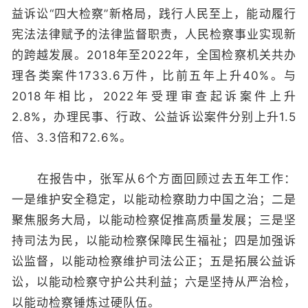
益诉讼“四大检察”新格局，践行人民至上，能动履行
宪法法律赋予的法律监督职责，人民检察事业实现新
的跨越发展。2018年至2022年，全国检察机关共办
理各类案件1733.6万件，比前五年上升40%。与
2018年相比，2022年受理审查起诉案件上升
2.8%，办理民事、行政、公益诉讼案件分别上升1.5
倍、3.3倍和72.6%。
在报告中，张军从6个方面回顾过去五年工作：
一是维护安全稳定，以能动检察助力中国之治；二是
聚焦服务大局，以能动检察促推高质量发展；三是坚
持司法为民，以能动检察保障民生福祉；四是加强诉
讼监督，以能动检察维护司法公正；五是拓展公益诉
讼，以能动检察守护公共利益；六是坚持从严治检，
以能动检察锤炼过硬队伍。