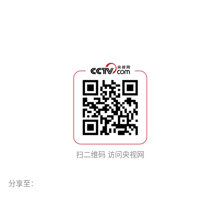
扫二维码 访问央视网
分享至：