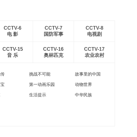
CCTV-6
CCTV-7
CCTV-8
电 影
国防军事
电视剧
CCTV-15
CCTV-16
CCTV-17
音 乐
奥林匹克
农业农村
流传
挑战不可能
故事里的中国
家宝
第一动画乐园
动物世界
苑
生活提示
中华民族