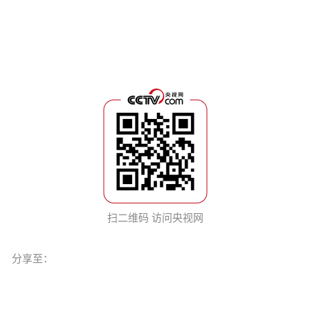
扫二维码 访问央视网
分享至：