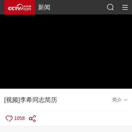
新闻
[视频]李希同志简历
简介
1058