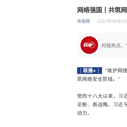
网络强国丨共筑网
央视网
2022年08月25日
时政热点，“
联播+
“维护网
筑网络安全防线。”
党的十八大以来，习
论断、新战略。习近
动力。