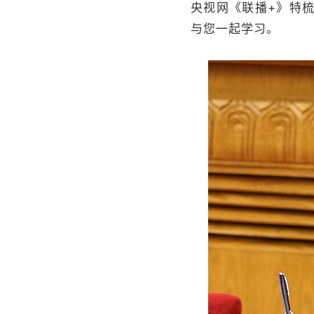
央视网《联播+》特
与您一起学习。