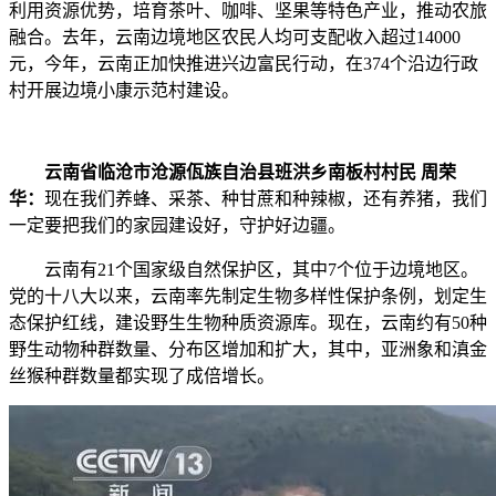
利用资源优势，培育茶叶、咖啡、坚果等特色产业，推动农旅
融合。去年，云南边境地区农民人均可支配收入超过14000
元，今年，云南正加快推进兴边富民行动，在374个沿边行政
村开展边境小康示范村建设。
云南省临沧市沧源佤族自治县班洪乡南板村村民 周荣
华：
现在我们养蜂、采茶、种甘蔗和种辣椒，还有养猪，我们
一定要把我们的家园建设好，守护好边疆。
云南有21个国家级自然保护区，其中7个位于边境地区。
党的十八大以来，云南率先制定生物多样性保护条例，划定生
态保护红线，建设野生生物种质资源库。现在，云南约有50种
野生动物种群数量、分布区增加和扩大，其中，亚洲象和滇金
丝猴种群数量都实现了成倍增长。