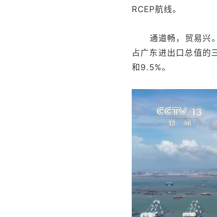
RCEP航线。
通道畅，贸易兴。1
占广东进出口总值的三
和9.5%。