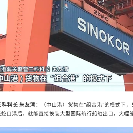
科科长 朱友清
：（中山港）货物在“组合港”的模式下
抵蛇口港后，就能直接换装大型国际航行船舶出口，大幅