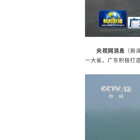
央视网消息
（新
一大省，广东积极打