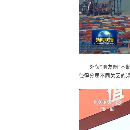
外贸“朋友圈”不断
使得分属不同关区的港