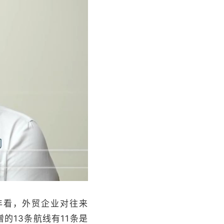
年看，外贸企业对往来
的13条航线有11条是