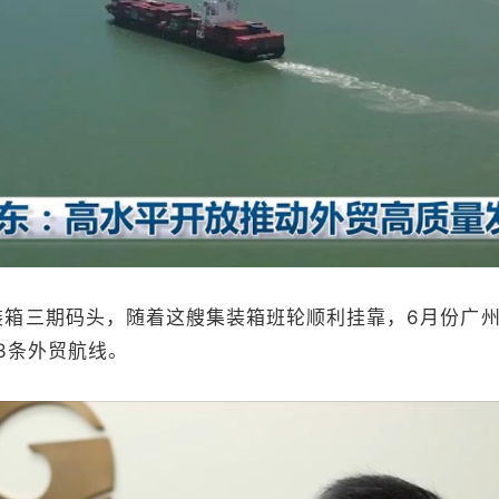
三期码头，随着这艘集装箱班轮顺利挂靠，6月份广州
3条外贸航线。