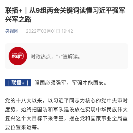
联播+｜从9组两会关键词读懂习近平强军
兴军之路
央视网
2022年03月01日 19:42
时政热点，“+”速解读。
联播+
强国必须强军，军强才能国安。
党的十八大以来，以习近平同志为核心的党中央审时
度势，始终把国防和军队建设放在实现中华民族伟大
复兴这个大目标下来考量，摆在党和国家事业全局重
要位置来运筹。