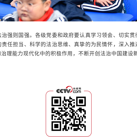
强则国强。各级党委和政府要认真学习领会、切实贯
的责任担当、科学的法治思维、真挚的为民情怀，深入推
和治理能力现代化中的积极作用，不断开创法治中国建设