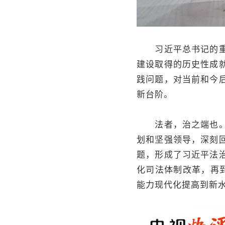
习近平总书记的重要
建设取得的历史性成
践问题，对当前和今
新台阶。
法者，治之端也。党
划和坚强领导，深刻
题，形成了习近平法
化司法体制改革，再
能力现代化提高到新