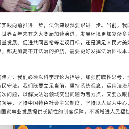
践向前推进一步，法治建设就要跟进一步。当前，我
，世界百年未有之大变局加速演进，发展环境更加复杂多
质量发展、促进共同富裕等宏观目标，还是满足人民对美
标，都更加离不开法治的护航，需要更好发挥法治固根本
力，我们必须以科学理论为指导，加强前瞻性思考，
全民守法。我们既要立足当前，坚持系统观念，运用法治
层次问题，以解决法治领域突出问题为着力点，又要放眼
的领导，坚持中国特色社会主义制度，坚持以人民为中心
和国家事业发展提供长期性的制度保障，不断增进人民福