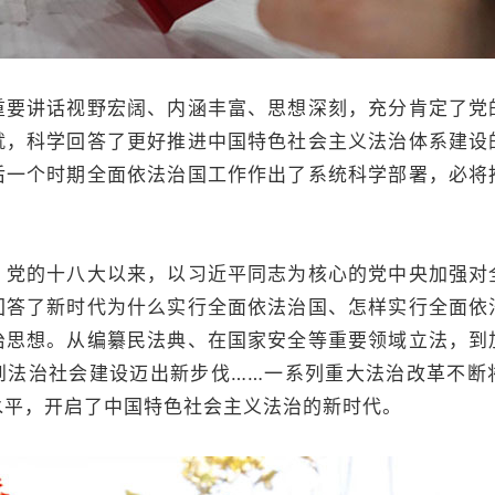
讲话视野宏阔、内涵丰富、思想深刻，充分肯定了党
就，科学回答了更好推进中国特色社会主义法治体系建设
后一个时期全面依法治国工作作出了系统科学部署，必将
的十八大以来，以习近平同志为核心的党中央加强对
回答了新时代为什么实行全面依法治国、怎样实行全面依
治思想。从编纂民法典、在国家安全等重要领域立法，到
到法治社会建设迈出新步伐……一系列重大法治改革不断
水平，开启了中国特色社会主义法治的新时代。