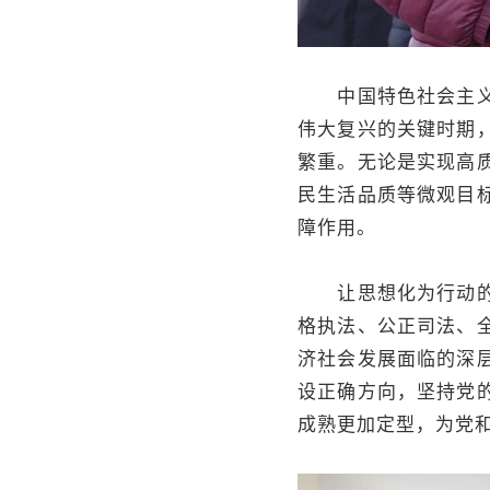
中国特色社会主义实
伟大复兴的关键时期
繁重。无论是实现高
民生活品质等微观目
障作用。
让思想化为行动的伟
格执法、公正司法、
济社会发展面临的深
设正确方向，坚持党
成熟更加定型，为党