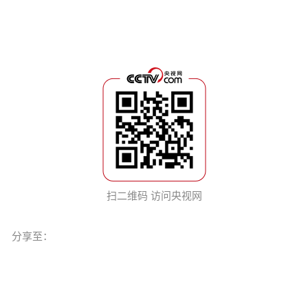
扫二维码 访问央视网
分享至：