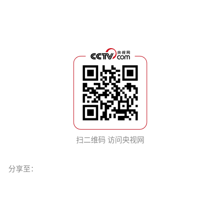
扫二维码 访问央视网
分享至：