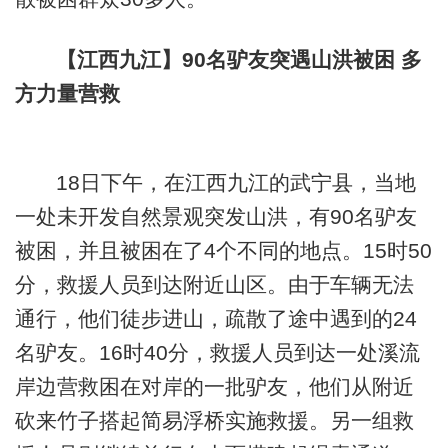
【江西九江】90名驴友突遇山洪被困 多
方力量营救
18日下午，在江西九江的武宁县，当地
一处未开发自然景观突发山洪，有90名驴友
被困，并且被困在了4个不同的地点。15时50
分，救援人员到达附近山区。由于车辆无法
通行，他们徒步进山，疏散了途中遇到的24
名驴友。16时40分，救援人员到达一处溪流
岸边营救困在对岸的一批驴友，他们从附近
砍来竹子搭起简易浮桥实施救援。另一组救