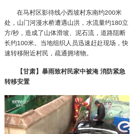
在马村区影待线小西坡村东南约200米
处，山门河漫水桥遭遇山洪，水流量约180立
方/秒，造成了山体滑坡、泥石流，道路阻断
长约100米。当地组织人员迅速赶赴现场，快
速转移附近村民，疏通拥堵物。
【甘肃】暴雨致村民家中被淹 消防紧急
转移安置