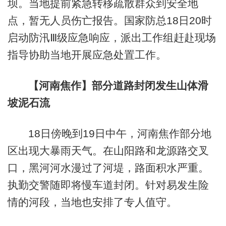
坝。当地提前紧急转移疏散群众到安全地
点，暂无人员伤亡报告。国家防总18日20时
启动防汛Ⅲ级应急响应，派出工作组赶赴现场
指导协助当地开展应急处置工作。
【河南焦作】部分道路封闭发生山体滑
坡泥石流
18日傍晚到19日中午，河南焦作部分地
区出现大暴雨天气。在山阳路和龙源路交叉
口，黑河河水漫过了河堤，路面积水严重。
执勤交警随即将慢车道封闭。针对易发生险
情的河段，当地也安排了专人值守。