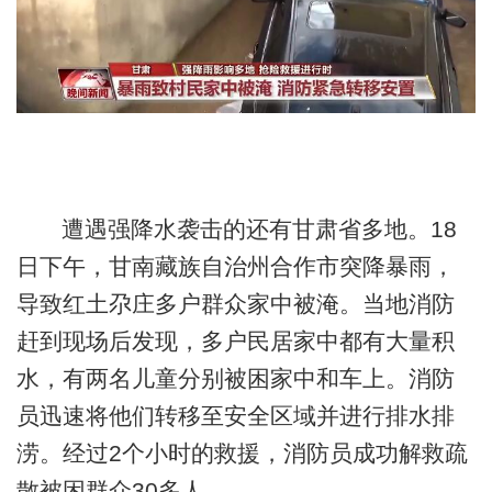
遭遇强降水袭击的还有甘肃省多地。18
日下午，甘南藏族自治州合作市突降暴雨，
导致红土尕庄多户群众家中被淹。当地消防
赶到现场后发现，多户民居家中都有大量积
水，有两名儿童分别被困家中和车上。消防
员迅速将他们转移至安全区域并进行排水排
涝。经过2个小时的救援，消防员成功解救疏
散被困群众30多人。