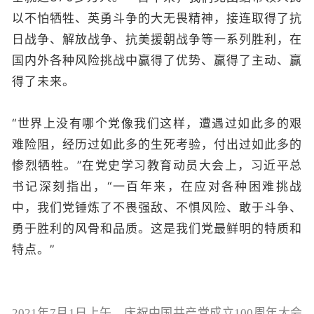
以不怕牺牲、英勇斗争的大无畏精神，接连取得了抗
日战争、解放战争、抗美援朝战争等一系列胜利，在
国内外各种风险挑战中赢得了优势、赢得了主动、赢
得了未来。
“世界上没有哪个党像我们这样，遭遇过如此多的艰
难险阻，经历过如此多的生死考验，付出过如此多的
惨烈牺牲。”在党史学习教育动员大会上，习近平总
书记深刻指出，“一百年来，在应对各种困难挑战
中，我们党锤炼了不畏强敌、不惧风险、敢于斗争、
勇于胜利的风骨和品质。这是我们党最鲜明的特质和
特点。”
2021年7月1日上午，庆祝中国共产党成立100周年大会