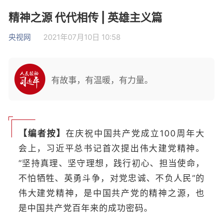
精神之源 代代相传 | 英雄主义篇
央视网
2021年07月10日 10:58
有故事，有温暖，有力量。
【编者按】
在庆祝中国共产党成立100周年大
会上，习近平总书记首次提出伟大建党精神。
“坚持真理、坚守理想，践行初心、担当使命，
不怕牺牲、英勇斗争，对党忠诚、不负人民”的
伟大建党精神，是中国共产党的精神之源，也
是中国共产党百年来的成功密码。