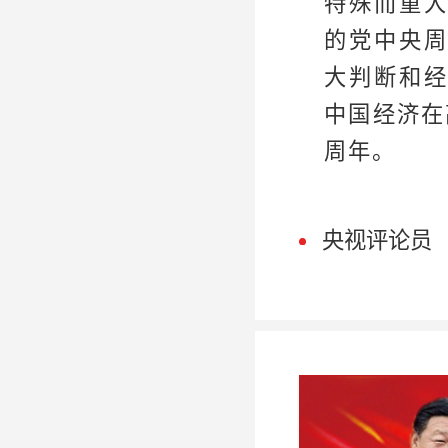
特殊而重
的党中央
大判断和
中国经济在
周年。
央视评论员