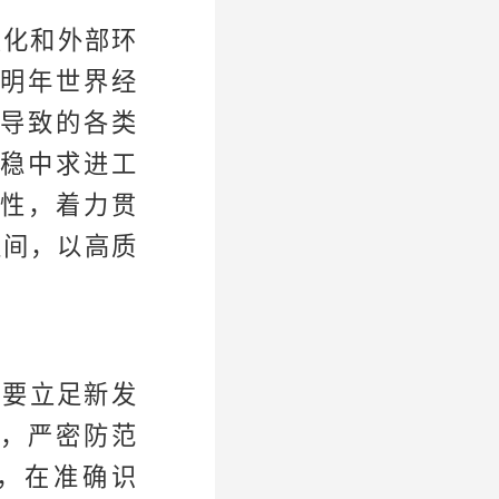
变化和外部环
明年世界经
导致的各类
稳中求进工
性，着力贯
区间，以高质
们要立足新发
，严密防范
，在准确识