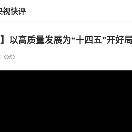
央视快评
】以高质量发展为“十四五”开好
 09:59