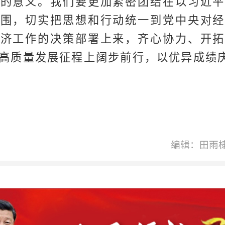
大的意义。我们要更加紧密团结在以习近平
周围，切实把思想和行动统一到党中央对经
经济工作的决策部署上来，齐心协力、开拓
高质量发展征程上阔步前行，以优异成绩庆
编辑：田雨