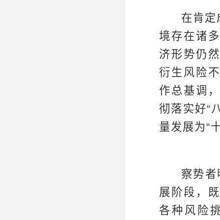
在肯定
境存在诸
济形势仍
衍生风险
作总基调
彻落实好“
量发展为“
察势者
展阶段，
各种风险