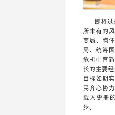
即将过
所未有的
变局、胸
局、统筹
危机中育
长的主要经
目标如期
民齐心协
载入史册
步。