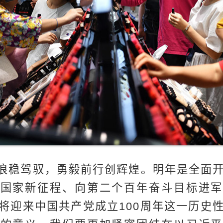
浪稳驾驭，勇毅前行创辉煌。明年是全面
化国家新征程、向第二个百年奋斗目标进军
将迎来中国共产党成立100周年这一历史