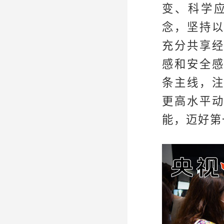
变、科学
念，坚持
充分共享
感和安全
条主线，
更高水平
能，迈好第