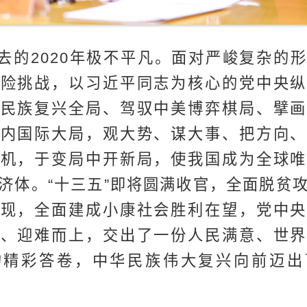
去的2020年极不平凡。面对严峻复杂的
风险挑战，以习近平同志为核心的党中央纵
怀民族复兴全局、驾驭中美博弈棋局、擘画
国内国际大局，观大势、谋大事、把方向、
新机，于变局中开新局，使我国成为全球唯
济体。“十三五”即将圆满收官，全面脱贫
实现，全面建成小康社会胜利在望，党中央
力、迎难而上，交出了一份人民满意、世界
的精彩答卷，中华民族伟大复兴向前迈出