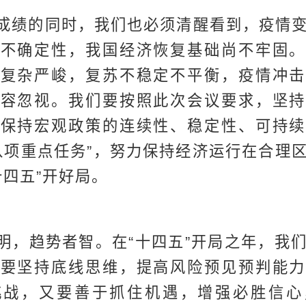
成绩的同时，我们也必须清醒看到，疫情
多不确定性，我国经济恢复基础尚不牢固。
然复杂严峻，复苏不稳定不平衡，疫情冲击
不容忽视。我们要按照此次会议要求，坚持
，保持宏观政策的连续性、稳定性、可持续
八项重点任务”，努力保持经济运行在合理
十四五”开好局。
明，趋势者智。在“十四五”开局之年，我
既要坚持底线思维，提高风险预见预判能力
挑战，又要善于抓住机遇，增强必胜信心