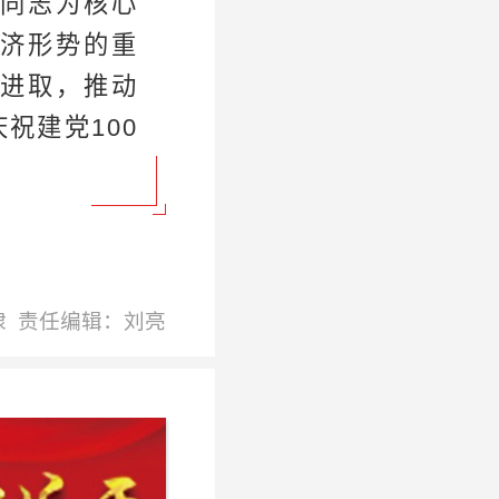
同志为核心
济形势的重
进取，推动
祝建党100
棣
责任编辑：刘亮