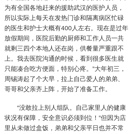
为有全国各地赶来的援助武汉的医护人员，
所以实际上每天在发热门诊和隔离病区忙碌
的医生和护士大概有400人左右。现在是过年
放假期间，医院后勤的厨师和工作人员一共
就剩三四个本地人还在岗，供餐量严重跟不
上。我去医院沟通的时候，看到很多医生就
只能凑合吃方便面，特别心疼。”大年初三，
周锡涛起了个大早，拉上自己爱人的弟弟、
哥哥和父亲齐上阵，开始了准备工作。
“没敢拉上别人组队。自己家里人的健康
状况有保障，安全意识必须到位！”但因为店
里从未做过盒饭，弟弟和父亲平日也并不常