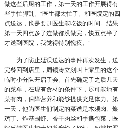
做这些后厨的工作，第一天的工作开展得有
些手忙脚乱。“医生都太忙了。和医院定的四
点送达，也是要赶医生能吃饭的时间。结果
第一天四点多了连做都没做完，快五点半了
才送到医院，我觉得特别愧疚。”
为了防止延误送达的事件再次发生，送
完餐回到店里，周锡涛立刻叫上家里的这个
临时小分队开启了会。首先确定了之后几天
的菜单，在现有食材的条件下，尽可能地有
菜有肉，保障营养和能够提供充足体力。第
一天，他为医生们制定的菜谱是木须肉、烩
鸡丁、炸基围虾、香干肉丝和手撕包菜，医