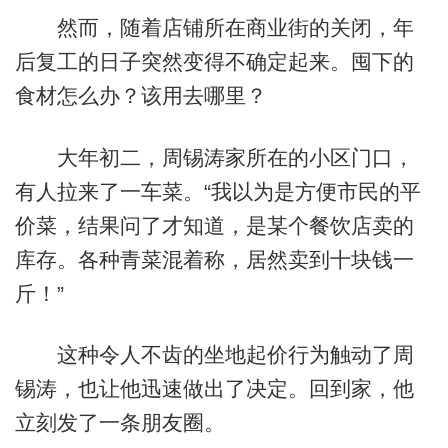
然而，随着店铺所在商业街的关闭，年
后复工的日子突然变得不确定起来。囤下的
食材怎么办？该用去哪里？
大年初二，周锡涛家所在的小区门口，
有人拉来了一车菜。“我以为是方便市民的平
价菜，结果问了才知道，是某个餐饮店卖的
库存。各种青菜混着称，居然卖到十块钱一
斤！”
这种令人不齿的坐地起价行为触动了周
锡涛，也让他迅速做出了决定。回到家，他
立刻发了一条朋友圈。