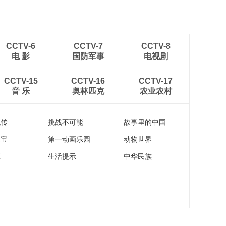
CCTV-6
CCTV-7
CCTV-8
电 影
国防军事
电视剧
CCTV-15
CCTV-16
CCTV-17
音 乐
奥林匹克
农业农村
流传
挑战不可能
故事里的中国
家宝
第一动画乐园
动物世界
苑
生活提示
中华民族