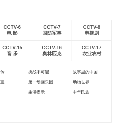
CCTV-6
CCTV-7
CCTV-8
电 影
国防军事
电视剧
CCTV-15
CCTV-16
CCTV-17
音 乐
奥林匹克
农业农村
流传
挑战不可能
故事里的中国
家宝
第一动画乐园
动物世界
苑
生活提示
中华民族