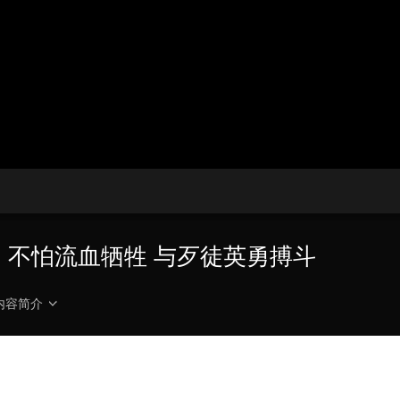
央博
非遗
文化
旅游
科普
健康
乐龄
阅读
云起
超级工厂
智敬中国
全民健康
颜选攻略
海洋
热播榜
总台企业白名单
留：不怕流血牺牲 与歹徒英勇搏斗
内容简介