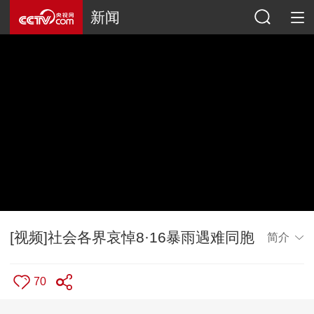
新闻
[视频]社会各界哀悼8·16暴雨遇难同胞
简介
70